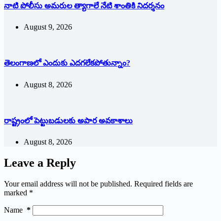
నాటి పోలీసు అమరుల త్యాగాలే నేటి శాంతికి నిదర్శనం
August 9, 2026
తెలంగాణలో ఎందుకు ఎదగలేకపోతున్నాం?
August 8, 2026
రాష్ట్రంలో పెట్టుబడులకు అపార అవకాశాలు
August 8, 2026
Leave a Reply
Your email address will not be published.
Required fields are
marked
*
Name
*