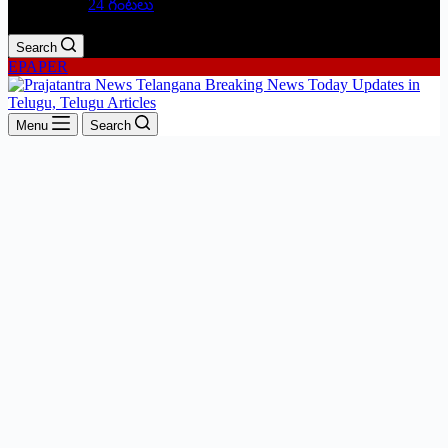
24 గంటలు
Search
EPAPER
Menu
Search