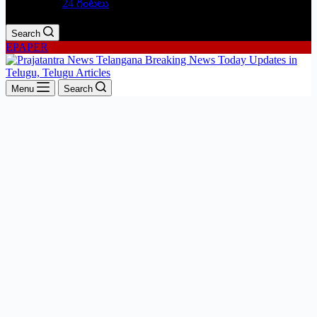
24 గంటలు
Search
EPAPER
Menu
Search