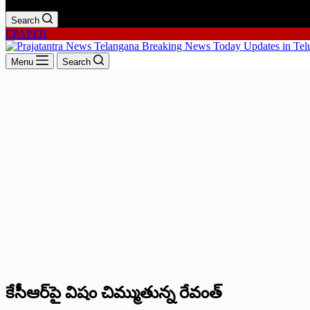
Search
EPAPER
Menu
Search
కేసీఆర్‌పై విషం చిమ్ముతున్న రేవంత్‌