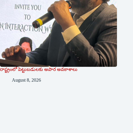
రాష్ట్రంలో పెట్టుబడులకు అపార అవకాశాలు
August 8, 2026