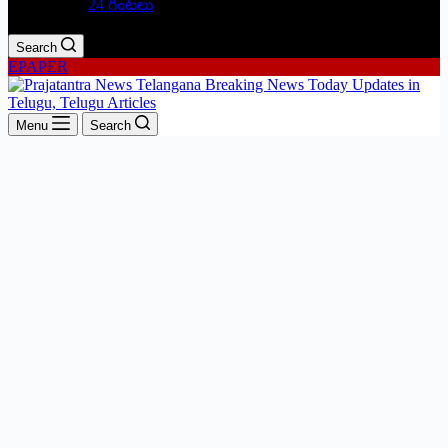
24 గంటలు
Search
EPAPER
Menu
Search