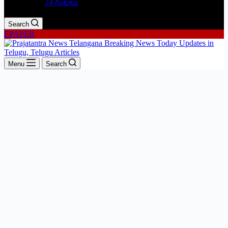
24 గంటలు
Search
EPAPER
Menu
Search