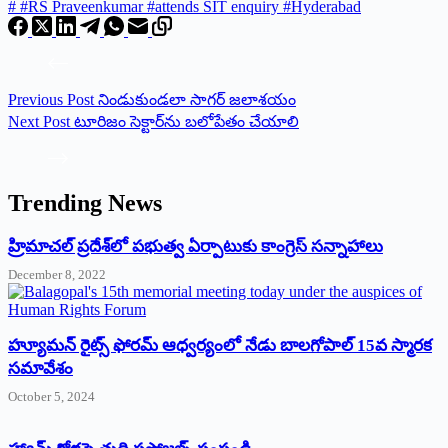
#
#RS Praveenkumar #attends SIT enquiry #Hyderabad
Previous
Post
నిండుకుండలా సాగర్‌ జలాశయం
Next
Post
టూరిజం సెక్టార్‌ను బలోపేతం చేయాలి
Trending News
‌హ్రిమాచల్‌ ‌ప్రదేశ్‌లో పభుత్వ ఏర్పాటుకు కాంగ్రెస్‌ ‌సన్నాహాలు
December 8, 2022
హ్యూమన్‌ రైట్స్‌ ఫోరమ్‌ ఆధ్వర్యంలో నేడు బాలగోపాల్‌ 15వ స్మారక
సమావేశం
October 5, 2024