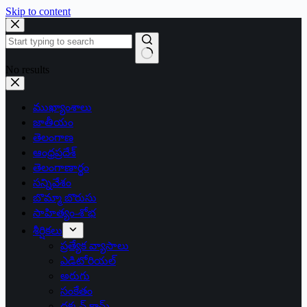
Skip to content
No results
ముఖ్యాంశాలు
జాతీయం
తెలంగాణ
ఆంధ్రప్రదేశ్
తెలంగాణార్థం
సన్నివేశం
బొమ్మా బొరుసు
సాహిత్యం-శోభ
శీర్షికలు
ప్రత్యేక వ్యాసాలు
ఎడిటోరియల్
అరుగు
సంకేతం
దక్కన్.కామ్