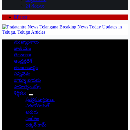
24 గంటలు
EPaper
ముఖ్యాంశాలు
జాతీయం
తెలంగాణ
ఆంధ్రప్రదేశ్
తెలంగాణార్థం
సన్నివేశం
బొమ్మా బొరుసు
సాహిత్యం-శోభ
శీర్షికలు
ప్రత్యేక వ్యాసాలు
ఎడిటోరియల్
అరుగు
సంకేతం
దక్కన్.కామ్