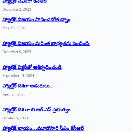
హ్యాట్రిక్‌ ‌సీఎంగా కేసీఆర్‌
December 2, 2023
హ్యాట్రిక్‌ విజయం సాధించబోతున్నాం
May 18, 2024
హ్యాట్రిక్ విజయం మరింత బాధ్యతను పెంచింది
December 9, 2023
హ్యాట్రిక్‌ ‌విక్టరీతో ఆశీర్వదించండి
September 14, 2024
‌హ్యాట్రిక్‌ ‌దిశగా అడుగులు..
April 23, 2023
హ్యాట్రిక్ దిశ గా బి ఆర్ ఎస్ ప్రభుత్వం
October 5, 2023
హ్యాట్రిక్‌ ‌ఖాయం…మూడోసారి సీఎం కేసీఆరే