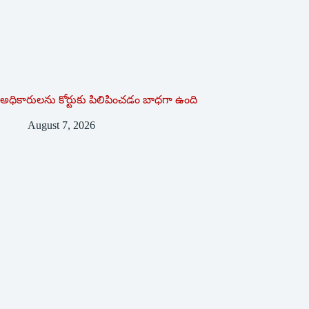
అధికారులను కోర్టుకు పిలిపించడం బాధగా ఉంది
August 7, 2026