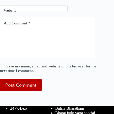
Website
Add Comment
*
Save my name, email and website in this browser for the
next time I comment.
Post Comment
24 గంటలు
Balala Bharatham
Bharat jodo yatra special