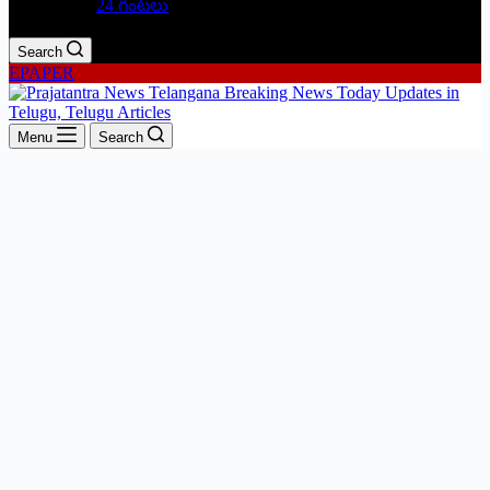
24 గంటలు
Search
EPAPER
Menu
Search