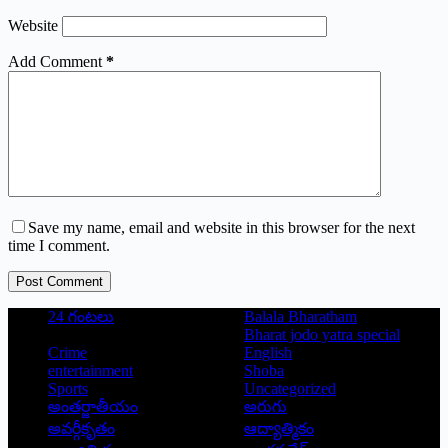
Website
Add Comment
*
Save my name, email and website in this browser for the next
time I comment.
Post Comment
24 గంటలు
Balala Bharatham
Bharat jodo yatra special
Crime
English
entertainment
Shoba
Sports
Uncategorized
అంతర్జాతీయం
అరుగు
అవర్గీకృతం
ఆద్యాత్మికం