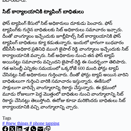
విచారించారు.
సిట్‌ ‌కార్యాలయానికి ట్యాపింగ్‌ ‌బాధితులు
ఫోన్‌ ‌ట్యాపింగ్‌ ‌కేసులో సిట్‌ అధికారులు దూకుడు పెంచారు. ఫోన్‌
‌ట్యాపింగ్‌కు గురైన బాధితులకు సిట్‌ అధికారులు సమాచారం ఇచ్చారు.
దీంతో వాంగ్మూలం ఇచ్చేందుకు జూబ్లీహిల్స్ ‌సిట్‌ ‌కార్యాలయానికి ఫోన్‌
‌ట్యాపింగ్‌ ‌బాధితులు క్యూ కడుతున్నారు. ఇం‌దులో భాగంగా బుధవారం
టీపీసీసీ అధికార ప్రతినిధి ముంగి జైపాల్‌ ‌రెడ్డి వాంగ్మూలం ఇచ్చేందుకు సిట్‌
‌కార్యాలయానికి వచ్చారు. సిట్‌ అధికారుల నుంచి తన ఫోన్‌ ‌ట్యాప్‌
అయినట్టు సమాచారం వచ్చిందని జైపాల్‌ ‌రెడ్డి ఈ సందర్భంగా తెలిపారు.
‌గత అసెంబ్లీ ఎన్నికల సమయంలో ఒక్కరోజే 600 మంది ఫోన్లు ట్యాప్‌
‌చేసినట్లు సిట్‌ అధికారులు గుర్తించారు. దీంతో ఫోన్లు ట్యాప్‌ అయిన వారిని
బాధితులుగా గుర్తించి వారికి సమాచారం ఇస్తున్నారు. ఈకేసులో
సాక్షులుగా వారిచ్చే వాంగ్మూలాన్ని రికార్డు చేస్తున్నారు. ఈ క్రమంలో
మూడు రోజులుగా పెద్ద మొత్తంలో బాధితుల నుంచి వాంగ్మూలాన్ని సిట్‌
‌రికార్డు చేసినట్లు తెలుస్తోంది. ఈరోజు కూడా మరికొందరు బాధితులు సిట్‌
‌కార్యాలయానికి వచ్చి వాంగ్మూలాన్ని చ్చారు.
Tags
#
#new things # phone tapping