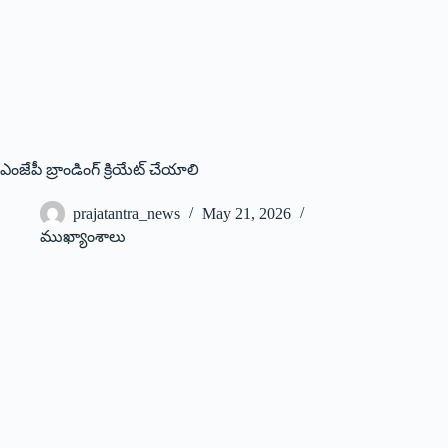
ఎంజేపీ బ్రాండింగ్ క్రియేట్ చేయాలి
prajatantra_news
May 21, 2026
ముఖ్యాంశాలు