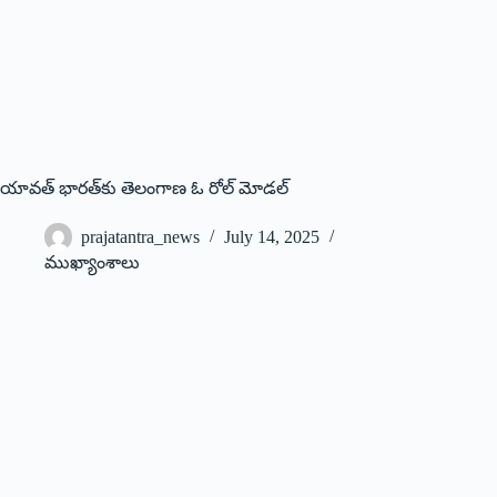
యావత్‌ భారత్‌కు తెలంగాణ ఓ రోల్‌ మోడల్‌
prajatantra_news
July 14, 2025
ముఖ్యాంశాలు