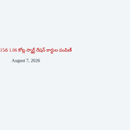
15న 1.06 కోట్ల స్మార్ట్ రేషన్ కార్డుల పంపిణీ
August 7, 2026