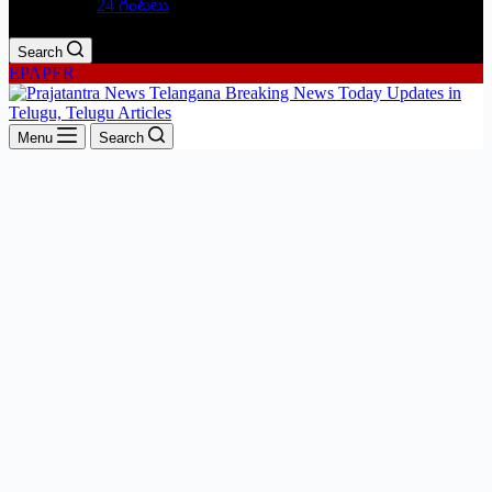
24 గంటలు
Search
EPAPER
Menu
Search