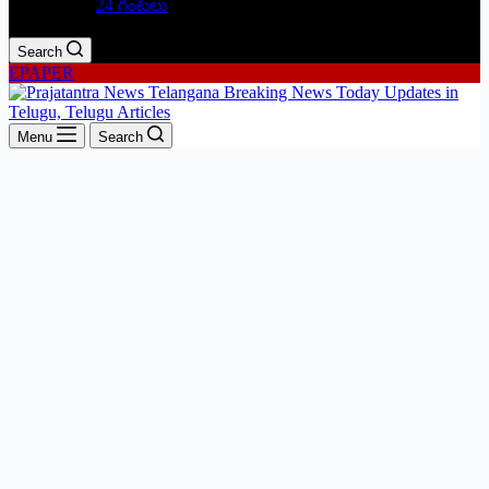
24 గంటలు
Search
EPAPER
Menu
Search