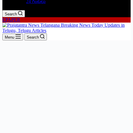
24 గంటలు
Search
EPAPER
Menu
Search