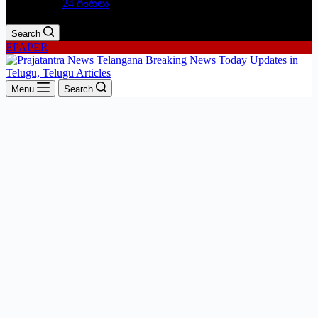
24 గంటలు
Search
EPAPER
Menu
Search