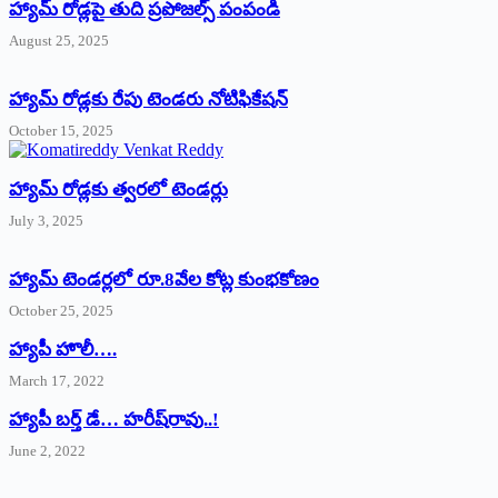
హ్యామ్‌ రోడ్లపై తుది ప్రపోజల్స్‌ పంపండి
August 25, 2025
హ్యామ్‌ రోడ్లకు రేపు టెండరు నోటిఫికేషన్‌
October 15, 2025
హ్యామ్‌ రోడ్లకు త్వరలో టెండర్లు
July 3, 2025
హ్యామ్‌ ‌టెండర్లలో రూ.8వేల కోట్ల కుంభకోణం
October 25, 2025
హ్యాపీ హొలీ….
March 17, 2022
హ్యాపీ బర్త్ ‌డే… హరీష్‌రావు..!
June 2, 2022