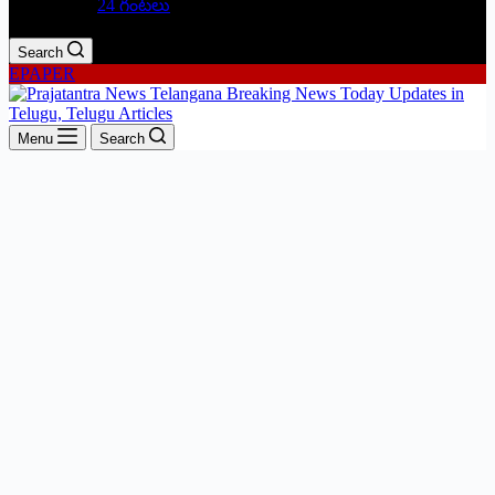
24 గంటలు
Search
EPAPER
Menu
Search