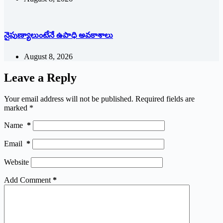
నైపుణ్యాలుంటేనే ఉపాధి అవకాశాలు
August 8, 2026
Leave a Reply
Your email address will not be published.
Required fields are
marked
*
Name
*
Email
*
Website
Add Comment
*