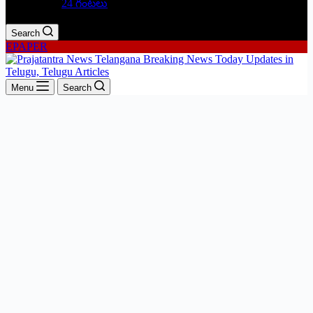
24 గంటలు
Search
EPAPER
Menu
Search