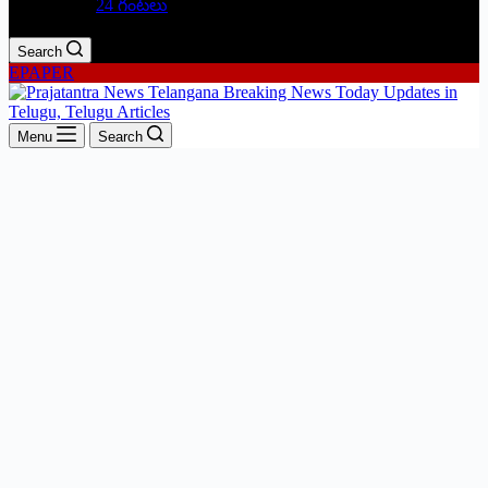
24 గంటలు
Search
EPAPER
Menu
Search