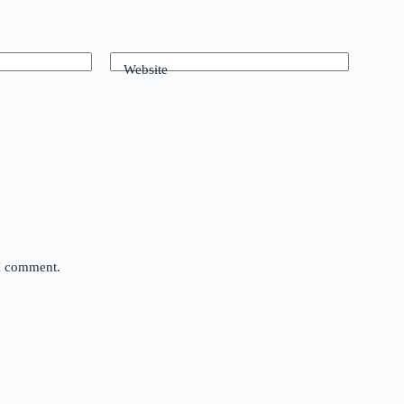
Website
 I comment.