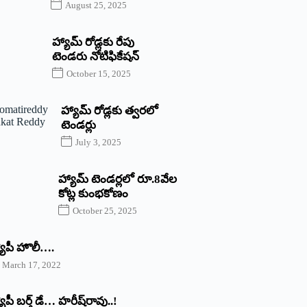
August 25, 2025
హ్యామ్‌ రోడ్లకు రేపు
టెండరు నోటిఫికేషన్‌
October 15, 2025
హ్యామ్‌ రోడ్లకు త్వరలో
టెండర్లు
July 3, 2025
హ్యామ్‌ ‌టెండర్లలో రూ.8వేల
కోట్ల కుంభకోణం
October 25, 2025
యాపీ హొలీ….
March 17, 2022
యాపీ బర్త్ ‌డే… హరీష్‌రావు..!