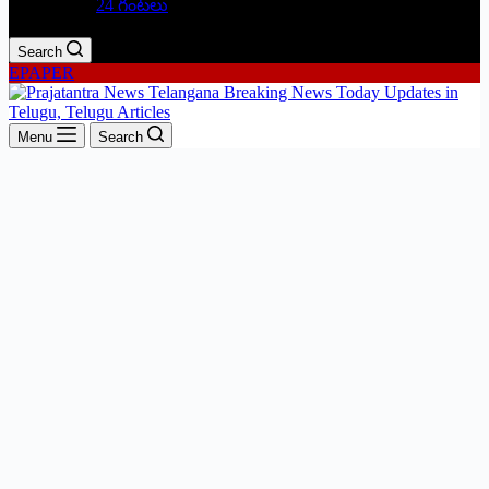
24 గంటలు
Search
EPAPER
Menu
Search