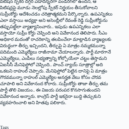
పిటిషన్‌ స్పీకర్‌ దగ్గర ఏడాదిన్నరగా పెండిరగ్‌లో ఉందని, ఆ
పిటిషన్లపై మూడు నెలల్లోపు స్పీకర్‌ నిర్ణయం తీసుకోవాలని
సుప్రీంకోర్టు ఆదేశించడం చరిత్రాత్మకమని పేర్కొన్నారు. ఉపఎన్నికలు
ఎలా వస్తాయి అధ్యక్షా అని అసెంబ్లీలో రేవంత్‌ రెడ్డి సుప్రీంకోర్టును
తప్పుపట్టేలా వ్యాఖ్యానించారు.. ఇపుడు ఉపఎన్నికలు ఎలా
వస్తాయో సుప్రీం కోర్టు చెప్పింది అని వివేకానంద తెలిపారు. సీఎం
అధికార మదంతో రాచరికాన్ని తలపించేలా మాట్లాడిన వ్యాఖ్యలకు
విరుద్ధంగా తీర్పు ఇచ్చిందని, తీర్పుపై ఏ మాత్రం నమ్మకమున్నా
పదిమంది ఎమ్మెల్యేలు రాజీనామా చేయాలన్నారు. పార్టీ మారగానే
ఎమ్మెల్యేలు, ఎంపీలు సభ్యత్వాన్ని కోల్పోయేలా చట్టం తెస్తామని
ఏఐసీసీ మేనిఫెస్టోలో చెప్పింది.. పాంచ్‌ న్యాయ్‌ సూత్రాల్లో అది
ఒకటని రాహుల్‌ చెప్పారు. మేనిఫెస్టోలో పెట్టిన దానిపై ఏ మాత్రం
గౌరవమున్నా రాహుల్‌ ఎమ్మెల్యేల అనర్హత వేటు కోసం చొరవ
చూపాలి అని వివేకానంద కోరారు. సుప్రీంకోర్టు తాజా తీర్పు తమ
పార్టీ తొలి విజయం.. ఈ విజయ పరంపర కొనసాగుతుందని
వివేకానంద అన్నారు. కాంగ్రెస్‌ పార్టీ ఇకనైనా బుద్ది తెచ్చుకుని
వ్యవహరించాలి అని హితవు పలికారు.
Tags