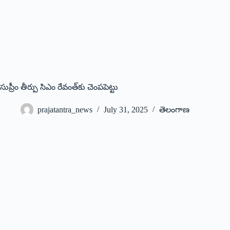
సుప్రీం తీర్పు సిఎం రేవంత్‌కు చెంపపెట్టు
prajatantra_news
July 31, 2025
తెలంగాణ