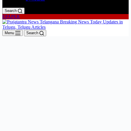
Search
EPAPER
Menu
Search