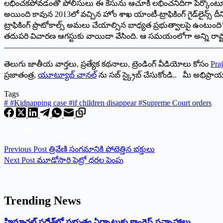
లభించకపోవడంతో పోలీసులు ఈ కేసును ఆచూకీ లభించనిదిగా పేర్కొంటూ క్లోజర్ 
అయింది కావున 2013లో వచ్చిన హోం శాఖ యాంటీ-ట్రాఫికింగ్ గైడ్‌లైన్స్ దీనికి వర
ట్రాఫికింగ్ ప్రొటోకాల్స్ అమలు చేయాల్సిన బాధ్యత ప్రభుత్వాలపై ఉంటుంది’
తదుపరి విచారణ ఆగస్టుకు వాయిదా వేసింది. ఆ సమయంలోగా అన్ని రాష్ట్ర
———————————————————————————
తెలుగు జాతీయ వార్తలు, ప్రత్యేక కథనాలు, ట్రెండింగ్ వీడియోలు కోసం
Praj
ప్రజాతంత్ర,
యూట్యూబ్ చానల్
ను సబ్ స్క్రైబ్ చేసుకోండి.. మీ అభిప్ర
Tags
#
#Kidnapping case #if children disappear #Supreme Court orders
Previous
Post
త్రివేణి సంగమానికి పోటెత్తిన భ‌క్తులు
Next
Post
మూడోసారి పెట్రో ధరల పెంపు
Trending News
‌హ్రిమాచల్‌ ‌ప్రదేశ్‌లో పభుత్వ ఏర్పాటుకు కాంగ్రెస్‌ ‌సన్నాహాలు