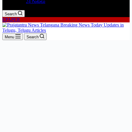
24 గంటలు
Search
EPAPER
Menu
Search