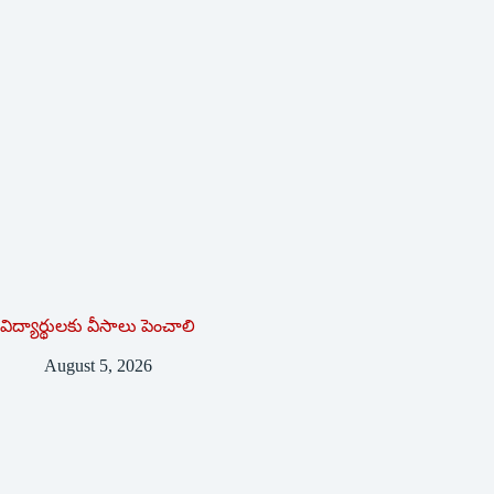
విద్యార్థులకు వీసాలు పెంచాలి
August 5, 2026