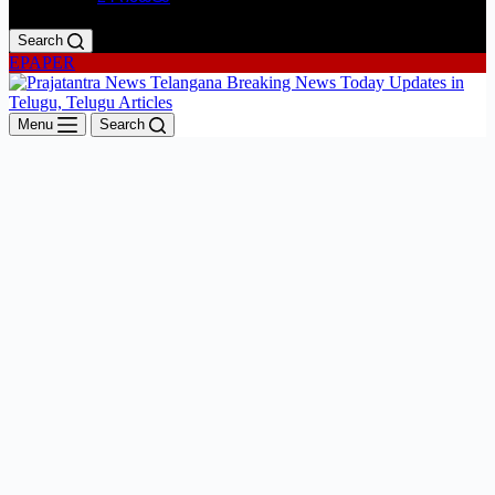
Search
EPAPER
Menu
Search