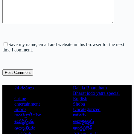
Save my name, email and website in this browser for the next
time I comment.
Post Comment
24 గంటలు
Balala Bharatham
Bharat jodo yatra special
Crime
English
entertainment
Shoba
Sports
Uncategorized
అంతర్జాతీయం
అరుగు
అవర్గీకృతం
ఆద్యాత్మికం
ఆధ్యాత్మికం
ఆంధ్రప్రదేశ్