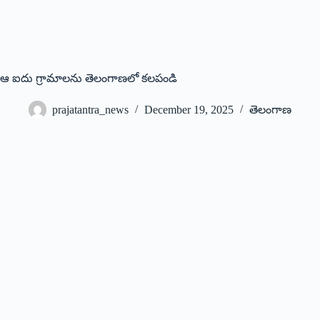
ఆ ఐదు గ్రామాలను తెలంగాణలో కలపండి
prajatantra_news
December 19, 2025
తెలంగాణ