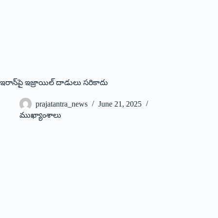
ఇరాన్‌పై ఇజ్రాయిల్‌ ‌దాడులు స‌రికాదు
prajatantra_news
June 21, 2025
ముఖ్యాంశాలు