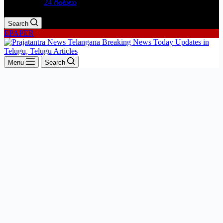
24 గంటలు
Search
EPAPER
Menu
Search