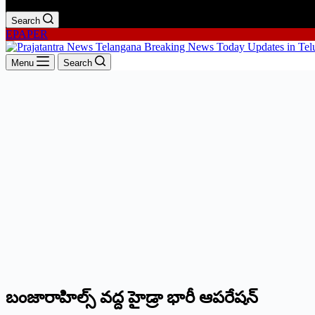
Search
EPAPER
Menu
Search
బంజారాహిల్స్ ‌వద్ద హైడ్రా భారీ ఆపరేషన్‌