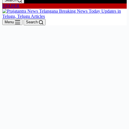
Search
EPAPER
Menu
Search