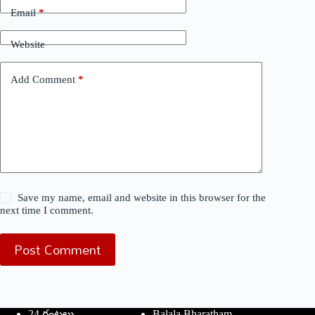
Email
*
Website
Add Comment
*
Save my name, email and website in this browser for the
next time I comment.
Post Comment
24 గంటలు
Balala Bharatham