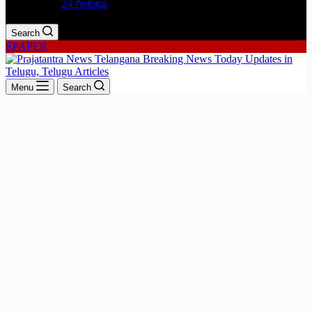
24 గంటలు
Search
EPAPER
Menu
Search