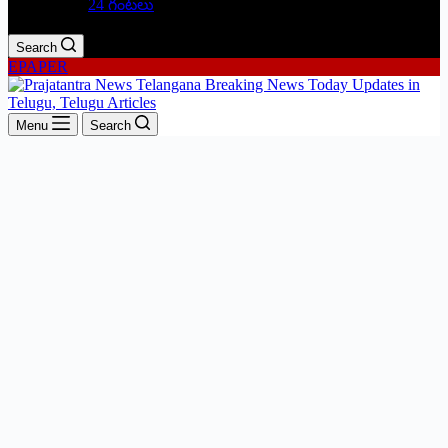
24 గంటలు
Search
EPAPER
Menu
Search