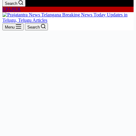
Search
EPAPER
Menu
Search