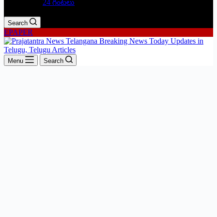
24 గంటలు
Search
EPAPER
Menu
Search