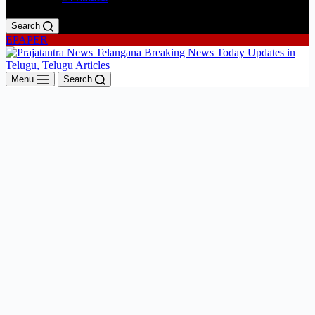
Search
EPAPER
Menu
Search