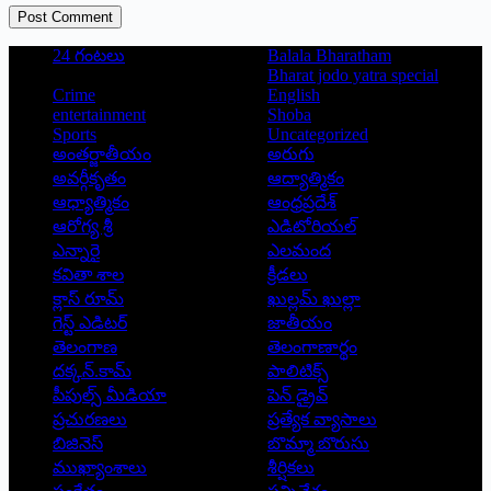
Post Comment
24 గంటలు
Balala Bharatham
Bharat jodo yatra special
Crime
English
entertainment
Shoba
Sports
Uncategorized
అంతర్జాతీయం
అరుగు
అవర్గీకృతం
ఆద్యాత్మికం
ఆధ్యాత్మికం
ఆంధ్రప్రదేశ్
ఆరోగ్య శ్రీ
ఎడిటోరియల్
ఎన్నారై
ఎలమంద
కవితా శాల
క్రీడలు
క్లాస్ రూమ్
ఖుల్లమ్ ఖుల్లా
గెస్ట్ ఎడిటర్
జాతీయం
తెలంగాణ
తెలంగాణార్థం
దక్కన్.కామ్
పాలిటిక్స్
పీపుల్స్ ‌మీడియా
పెన్ డ్రైవ్
ప్రచురణలు
ప్రత్యేక వ్యాసాలు
బిజినెస్
బొమ్మా బొరుసు
ముఖ్యాంశాలు
శీర్షికలు