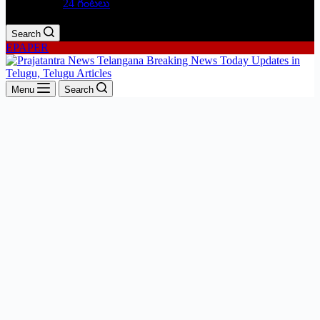
24 గంటలు
Search
EPAPER
Menu
Search