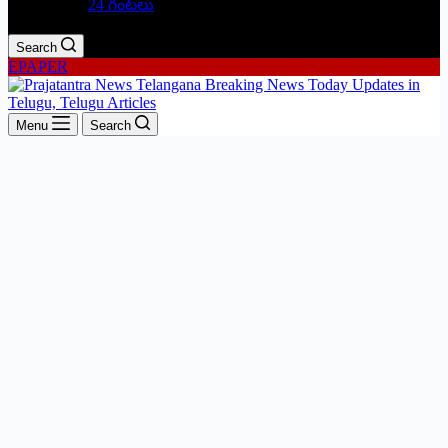
24 గంటలు
Search
EPAPER
Menu
Search