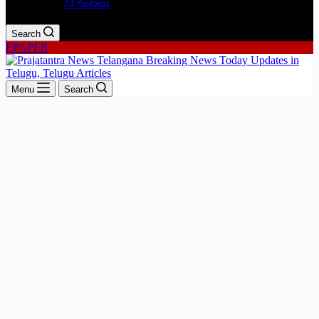
24 గంటలు
Search
EPAPER
Menu
Search