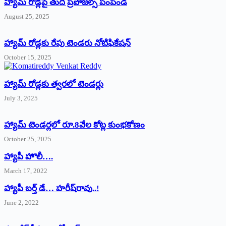
హ్యామ్‌ రోడ్లపై తుది ప్రపోజల్స్‌ పంపండి
August 25, 2025
హ్యామ్‌ రోడ్లకు రేపు టెండరు నోటిఫికేషన్‌
October 15, 2025
హ్యామ్‌ రోడ్లకు త్వరలో టెండర్లు
July 3, 2025
హ్యామ్‌ ‌టెండర్లలో రూ.8వేల కోట్ల కుంభకోణం
October 25, 2025
హ్యాపీ హొలీ….
March 17, 2022
హ్యాపీ బర్త్ ‌డే… హరీష్‌రావు..!
June 2, 2022