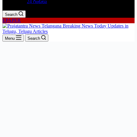
24 గంటలు
Search
EPAPER
Menu
Search