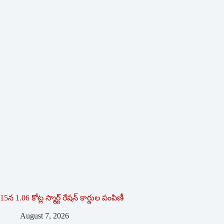
15న 1.06 కోట్ల స్మార్ట్ రేషన్ కార్డుల పంపిణీ
August 7, 2026