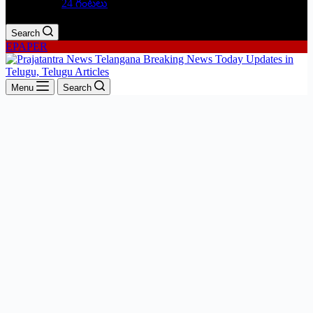
24 గంటలు
Search
EPAPER
Menu
Search