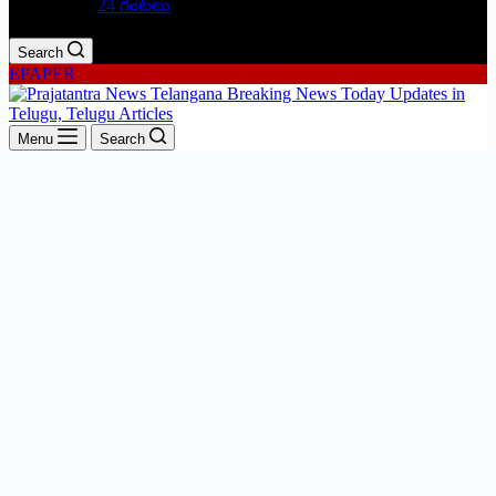
24 గంటలు
Search
EPAPER
Menu
Search