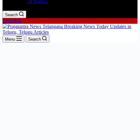
24 గంటలు
Search
EPAPER
Menu
Search