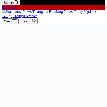
Search
EPAPER
Menu
Search