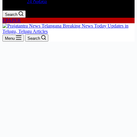
24 గంటలు
Search
EPAPER
Menu
Search