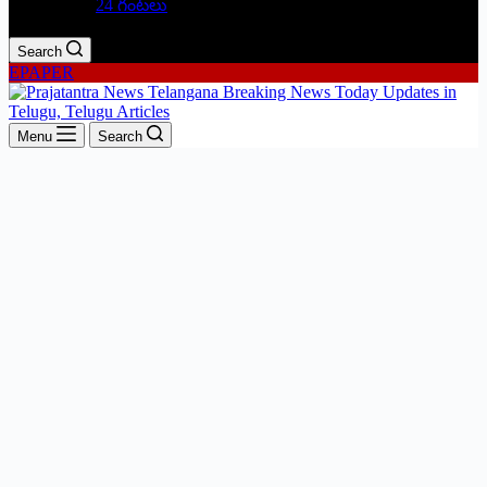
24 గంటలు
Search
EPAPER
Menu
Search